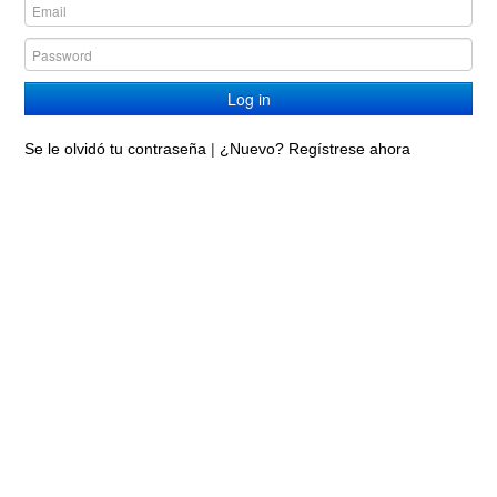
Log in
Se le olvidó tu contraseña
|
¿Nuevo? Regístrese ahora